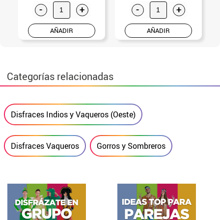
-
+
-
+
AÑADIR
AÑADIR
Categorías relacionadas
Disfraces Indios y Vaqueros (Oeste)
Disfraces Vaqueros
Gorros y Sombreros