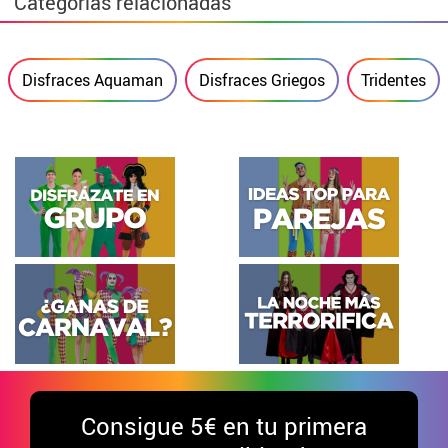
Categorías relacionadas
Disfraces Aquaman
Disfraces Griegos
Tridentes
Consigue
5€ en tu primera