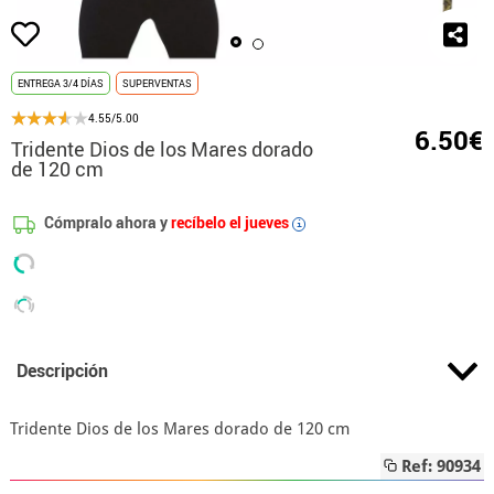
ENTREGA 3/4 DÍAS
SUPERVENTAS
4.55/5.00
6.50€
Tridente Dios de los Mares dorado
de 120 cm
Cómpralo ahora y
recíbelo el jueves
i
Descripción
Tridente Dios de los Mares dorado de 120 cm
Ref: 90934