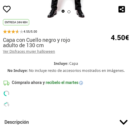
ENTREGA 24H/48H
4.55/5.00
4.50€
Capa con Cuello negro y rojo
adulto de 130 cm
Ver Disfraces mujer halloween
Incluye
: Capa
No Incluye
: No incluye resto de accesorios mostrados en imágenes.
Cómpralo ahora y
recíbelo el
martes
i
Descripción