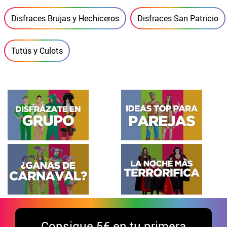
Disfraces Brujas y Hechiceros
Disfraces San Patricio
Tutús y Culots
Consigue
5€ en tu primera