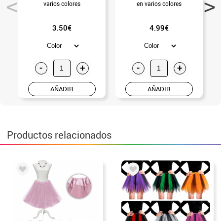
varios colores
en varios colores
3.50€
4.99€
-
+
-
+
AÑADIR
AÑADIR
Productos relacionados