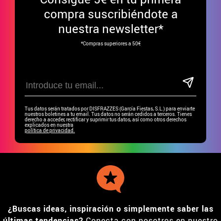
compra suscribiéndote a
nuestra newsletter*
*Compras superiores a 50€
Tus datos serán tratados por DISFRAZZES (García Fiestas, S.L.) para enviarte
nuestros boletines a tu email. Tus datos no serán cedidos a terceros. Tienes
derecho a acceder, rectificar y suprimir tus datos, así como otros derechos
explicados en nuestra
política de privacidad.
¿Buscas ideas, inspiración o simplemente saber las
últimas tendencias?
Conecta con nosotros en nuestro