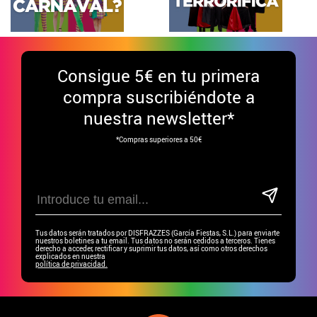
Consigue
5€ en tu primera
compra suscribiéndote a
nuestra newsletter*
*Compras superiores a 50€
Tus datos serán tratados por DISFRAZZES (García Fiestas, S.L.) para enviarte
nuestros boletines a tu email. Tus datos no serán cedidos a terceros. Tienes
derecho a acceder, rectificar y suprimir tus datos, así como otros derechos
explicados en nuestra
política de privacidad.