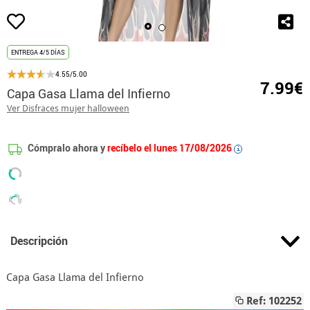
ENTREGA 4/5 DÍAS
4.55/5.00
7.99€
Capa Gasa Llama del Infierno
Ver Disfraces mujer halloween
Cómpralo ahora y
recíbelo el lunes 17/08/2026
i
Descripción
Capa Gasa Llama del Infierno
Ref: 102252