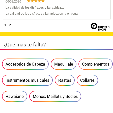
06/08/2026
La calidad de los disfraces y la rapidez…
La calidad de los disfraces y la rapidez en la entrega
1
2
¿Qué más te falta?
Accesorios de Cabeza
Maquillaje
Complementos
Instrumentos musicales
Rastas
Collares
Hawaiano
Monos, Maillots y Bodies