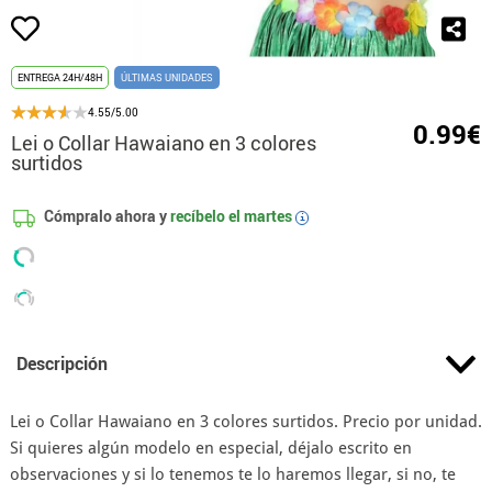
ENTREGA 24H/48H
ÚLTIMAS UNIDADES
4.55/5.00
0.99€
Lei o Collar Hawaiano en 3 colores
surtidos
Cómpralo ahora y
recíbelo el
martes
i
Descripción
Lei o Collar Hawaiano en 3 colores surtidos. Precio por unidad.
Si quieres algún modelo en especial, déjalo escrito en
observaciones y si lo tenemos te lo haremos llegar, si no, te