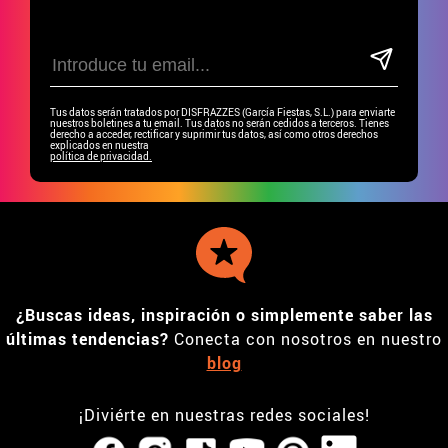
Tus datos serán tratados por DISFRAZZES (García Fiestas, S.L.) para enviarte
nuestros boletines a tu email. Tus datos no serán cedidos a terceros. Tienes
derecho a acceder, rectificar y suprimir tus datos, así como otros derechos
explicados en nuestra
política de privacidad.
¿Buscas ideas, inspiración o simplemente saber las
últimas tendencias?
Conecta con nosotros en nuestro
blog
¡Diviérte en nuestras redes sociales!