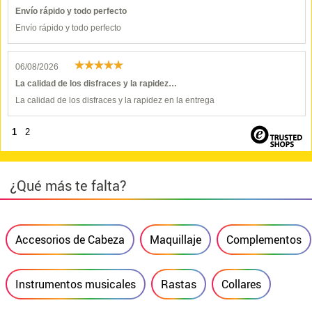
Envío rápido y todo perfecto
Envío rápido y todo perfecto
06/08/2026
La calidad de los disfraces y la rapidez…
La calidad de los disfraces y la rapidez en la entrega
1
2
¿Qué más te falta?
Accesorios de Cabeza
Maquillaje
Complementos
Instrumentos musicales
Rastas
Collares