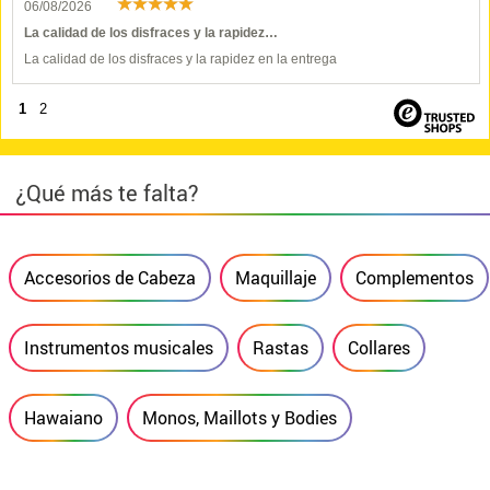
06/08/2026
La calidad de los disfraces y la rapidez…
La calidad de los disfraces y la rapidez en la entrega
1
2
¿Qué más te falta?
Accesorios de Cabeza
Maquillaje
Complementos
Instrumentos musicales
Rastas
Collares
Hawaiano
Monos, Maillots y Bodies