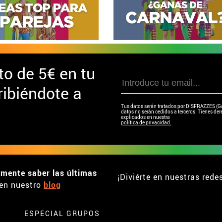
to de
5€ en tu
ibiéndote a
Tus datos serán tratados por DISFRAZZES (Garc
datos no serán cedidos a terceros. Tienes dere
explicados en nuestra
política de privacidad.
emente saber las últimas
¡Diviérte en nuestras rede
en nuestro
blog
ESPECIAL GRUPOS