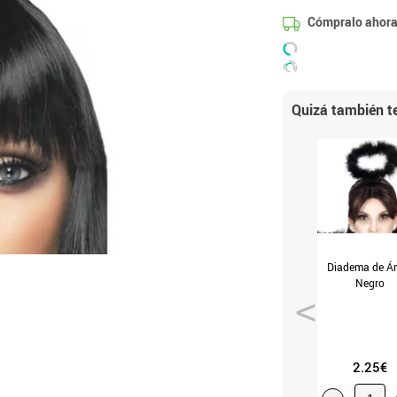
Cómpralo ahora
Quizá también te
Diadema de Á
Negro
2.25€