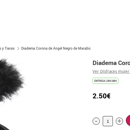
 y Tiaras
Diadema Corona de Ángel Negro de Marabú
Diadema Coro
Ver Disfraces mujer
ENTREGA 24H/48H
2.50€
-
+