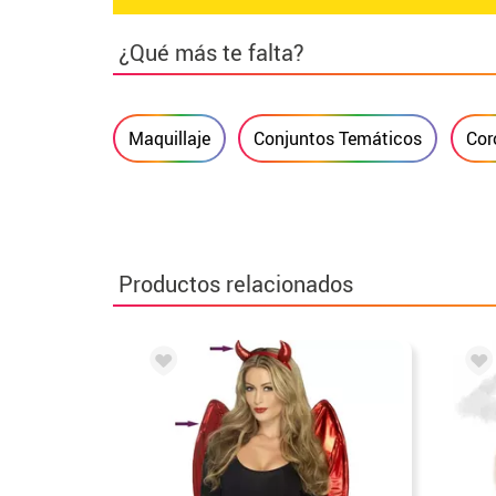
¿Qué más te falta?
Maquillaje
Conjuntos Temáticos
Cor
Productos relacionados