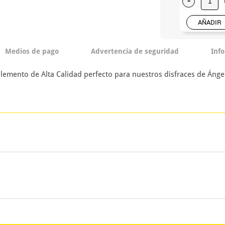
-
AÑADIR
Medios de pago
Advertencia de seguridad
Inf
ento de Alta Calidad perfecto para nuestros disfraces de Ángel