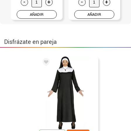
-
+
-
+
AÑADIR
AÑADIR
Disfrázate en pareja