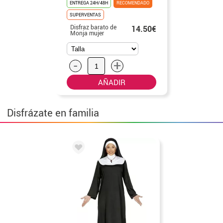
ENTREGA 24H/48H
RECOMENDADO
SUPERVENTAS
Disfraz barato de
14.50€
Monja mujer
-
+
AÑADIR
Disfrázate en familia