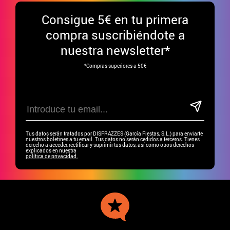
Consigue
5€ en tu primera
compra suscribiéndote a
nuestra newsletter*
*Compras superiores a 50€
Tus datos serán tratados por DISFRAZZES (García Fiestas, S.L.) para enviarte
nuestros boletines a tu email. Tus datos no serán cedidos a terceros. Tienes
derecho a acceder, rectificar y suprimir tus datos, así como otros derechos
explicados en nuestra
política de privacidad.