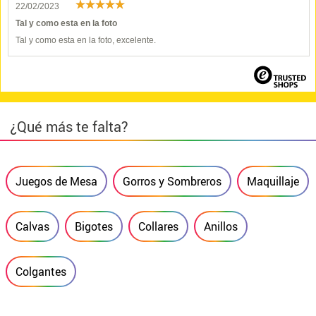
22/02/2023
Tal y como esta en la foto
Tal y como esta en la foto, excelente.
¿Qué más te falta?
Juegos de Mesa
Gorros y Sombreros
Maquillaje
Calvas
Bigotes
Collares
Anillos
Colgantes