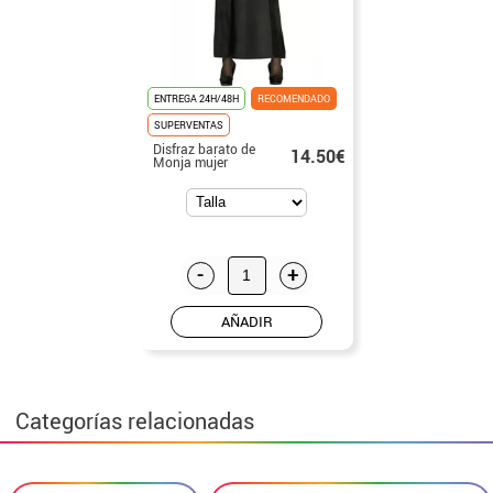
ENTREGA 24H/48H
RECOMENDADO
SUPERVENTAS
Disfraz barato de
14.50€
Monja mujer
-
+
AÑADIR
Categorías relacionadas