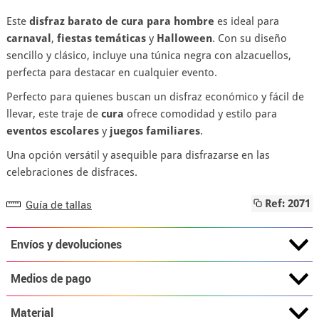
Este
disfraz barato de cura para hombre
es ideal para
carnaval
,
fiestas temáticas
y
Halloween
. Con su diseño
sencillo y clásico, incluye una túnica negra con alzacuellos,
perfecta para destacar en cualquier evento.
Perfecto para quienes buscan un disfraz económico y fácil de
llevar, este traje de
cura
ofrece comodidad y estilo para
eventos escolares
y
juegos familiares
.
Una opción versátil y asequible para disfrazarse en las
celebraciones de disfraces.
Guía de tallas
Ref: 2071
Envíos y devoluciones
Medios de pago
Material