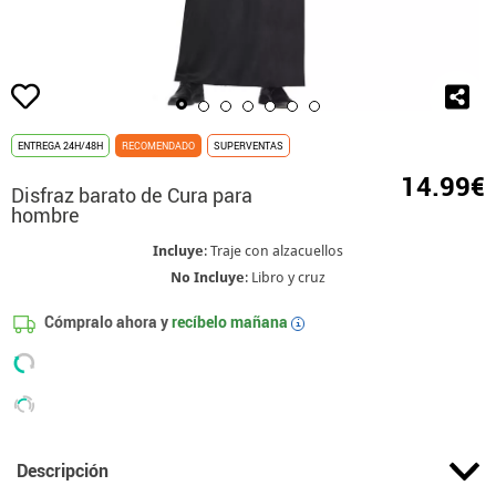
ENTREGA 24H/48H
RECOMENDADO
SUPERVENTAS
14.99€
Disfraz barato de Cura para
hombre
Incluye
: Traje con alzacuellos
No Incluye
: Libro y cruz
Cómpralo ahora y
recíbelo mañana
i
Descripción