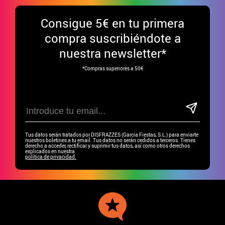
Consigue
5€ en tu primera
compra suscribiéndote a
nuestra newsletter*
*Compras superiores a 50€
Tus datos serán tratados por DISFRAZZES (García Fiestas, S.L.) para enviarte
nuestros boletines a tu email. Tus datos no serán cedidos a terceros. Tienes
derecho a acceder, rectificar y suprimir tus datos, así como otros derechos
explicados en nuestra
política de privacidad.