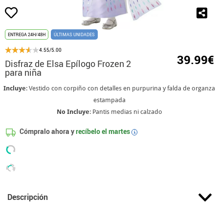
ENTREGA 24H/48H
ÚLTIMAS UNIDADES
4.55/5.00
39.99€
Disfraz de Elsa Epílogo Frozen 2
para niña
Incluye
: Vestido con corpiño con detalles en purpurina y falda de organza
estampada
No Incluye
: Pantis medias ni calzado
Cómpralo ahora y
recíbelo el
martes
i
Descripción