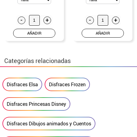
-
+
-
+
AÑADIR
AÑADIR
Categorías relacionadas
Disfraces Elsa
Disfraces Frozen
Disfraces Princesas Disney
Disfraces Dibujos animados y Cuentos