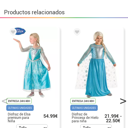
Productos relacionados
ENTREGA 24H/48H
ENTREGA 24H/48H
ÚLTIMAS UNIDADES
ÚLTIMAS UNIDADES
Disfraz de Elsa
Disfraz de
54.99€
21.99€ -
premium para
Princesa de Hielo
22.50€
Niña
para niña