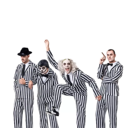
Inicio
Disfraces Halloween
La Familia Addams
Disfraz de Fantasma a Ray