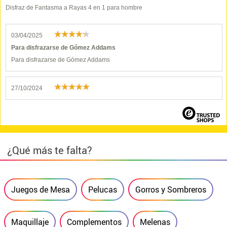
Disfraz de Fantasma a Rayas 4 en 1 para hombre
03/04/2025
Para disfrazarse de Gómez Addams
Para disfrazarse de Gómez Addams
27/10/2024
¿Qué más te falta?
Juegos de Mesa
Pelucas
Gorros y Sombreros
Maquillaje
Complementos
Melenas