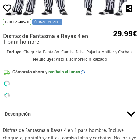
ENTREGA 24H/48H
ÚLTIMAS UNIDADES
29.99€
Disfraz de Fantasma a Rayas 4 en
1 para hombre
Incluye
: Chaqueta, Pantalón, Camisa Falsa, Pajarita, Antifaz y Corbata
No Incluye
: Pistola, sombrero ni calzado
Cómpralo ahora y
recíbelo el
lunes
i
Descripción
Disfraz de Fantasma a Rayas 4 en 1 para hombre. Incluye
chaqueta, pantalón,antifaz, camisa falsa y corbatas. No incluye