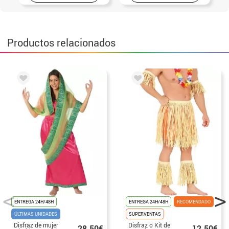
Productos relacionados
ENTREGA 24H/48H
ENTREGA 24H/48H
RECOMENDADO
ÚLTIMAS UNIDADES
SUPERVENTAS
Disfraz de mujer
Disfraz o Kit de
28.50€
12.50€