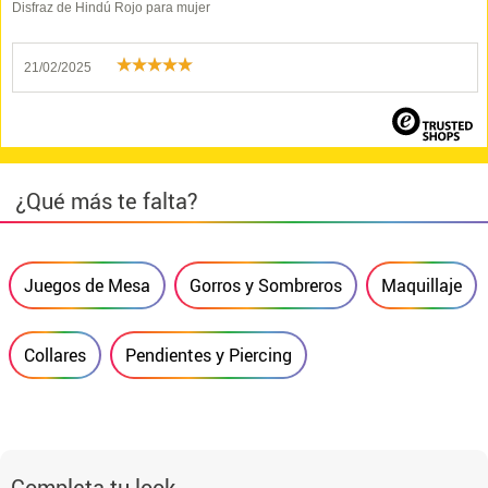
Disfraz de Hindú Rojo para mujer
21/02/2025
¿Qué más te falta?
Juegos de Mesa
Gorros y Sombreros
Maquillaje
Collares
Pendientes y Piercing
Completa tu look