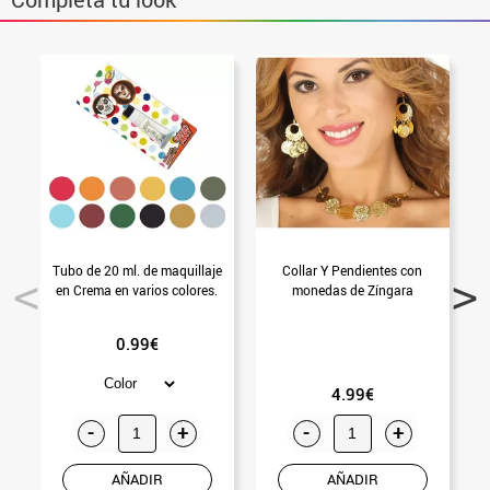
Tubo de 20 ml. de maquillaje
Collar Y Pendientes con
en Crema en varios colores.
monedas de Zíngara
0.99€
4.99€
-
+
-
+
AÑADIR
AÑADIR