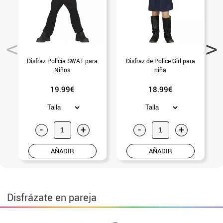
Disfraz Policía SWAT para
Disfraz de Police Girl para
Niños
niña
19.99€
18.99€
-
+
-
+
AÑADIR
AÑADIR
Disfrázate en pareja