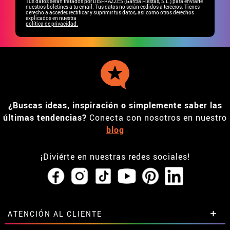
Tus datos serán tratados por DISFRAZZES (García Fiestas, S.L.) para enviarte
nuestros boletines a tu email. Tus datos no serán cedidos a terceros. Tienes
derecho a acceder, rectificar y suprimir tus datos, así como otros derechos
explicados en nuestra
política de privacidad.
¿Buscas ideas, inspiración o simplemente saber las
últimas tendencias?
Conecta con nosotros en nuestro
blog
¡Diviérte en nuestras redes sociales!
ATENCIÓN AL CLIENTE