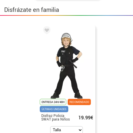
Disfrázate en familia
ENTREGA 24H/48H
RECOMENDADO
ÚLTIMAS UNIDADES
Disfraz Policía
19.99€
SWAT para Niños