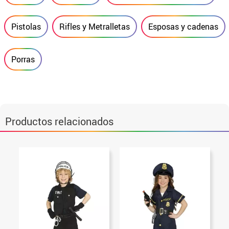
Pistolas
Rifles y Metralletas
Esposas y cadenas
Porras
Productos relacionados