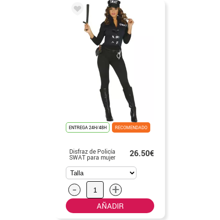
ENTREGA 24H/48H
RECOMENDADO
Disfraz de Policía
26.50€
SWAT para mujer
-
+
AÑADIR