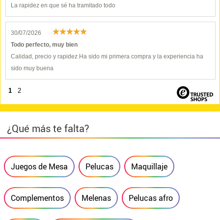
La rapidez en que sé ha tramitado todo
30/07/2026
Todo perfecto, muy bien
Calidad, precio y rapidez Ha sido mi primera compra y la experiencia ha
sido muy buena
1
2
¿Qué más te falta?
Juegos de Mesa
Pelucas
Maquillaje
Complementos
Melenas
Pelucas afro