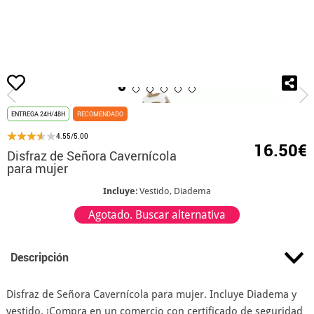
Inicio
Disfraces
Los Picapiedra
Disfraz de Señora Cavernícola para mujer
ENTREGA 24H/48H
RECOMENDADO
4.55/5.00
16.50€
Disfraz de Señora Cavernícola
para mujer
Incluye
: Vestido, Diadema
Agotado. Buscar alternativa
Descripción
Disfraz de Señora Cavernícola para mujer. Incluye Diadema y
vestido. ¡Compra en un comercio con certificado de seguridad