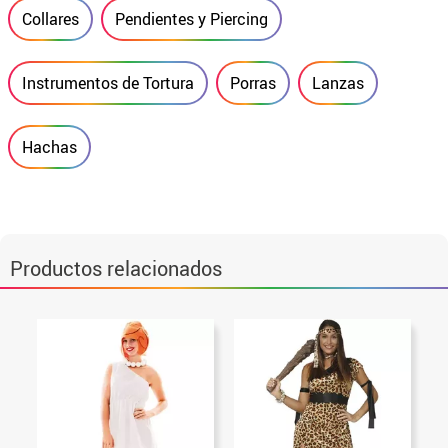
Collares
Pendientes y Piercing
Instrumentos de Tortura
Porras
Lanzas
Hachas
Productos relacionados