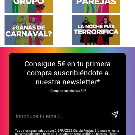
Consigue
5€ en tu primera
compra suscribiéndote a
nuestra newsletter*
*Compras superiores a 50€
Tus datos serán tratados por DISFRAZZES (García Fiestas, S.L.) para enviarte
nuestros boletines a tu email. Tus datos no serán cedidos a terceros. Tienes