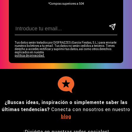
*Compras superiores a 50€
Tus datos serán tratados por DISFRAZZES (García Fiestas, S.L.) para enviarte
nuestros boletines a tu email. Tus datos no serán cedidos a terceros. Tienes
derecho a acceder, rectificar y suprimir tus datos, así como otros derechos
explicados en nuestra
política de privacidad.
¿Buscas ideas, inspiración o simplemente saber las
últimas tendencias?
Conecta con nosotros en nuestro
blog
¡Diviérte en nuestras redes sociales!