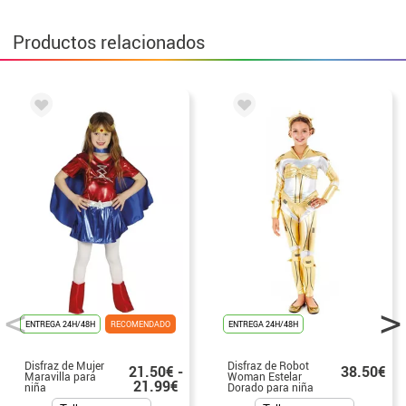
Productos relacionados
ENTREGA 24H/48H
RECOMENDADO
ENTREGA 24H/48H
Disfraz de Mujer
Disfraz de Robot
21.50€ -
38.50€
Maravilla para
Woman Estelar
21.99€
niña
Dorado para niña