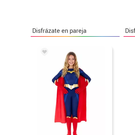
Disfrázate en pareja
Dis