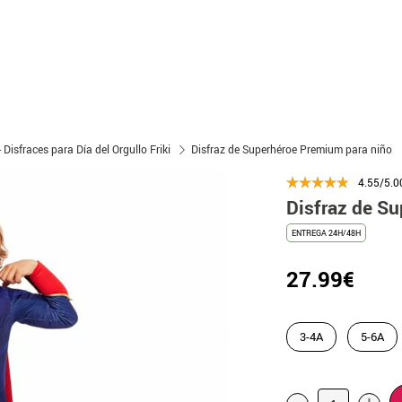
- Disfraces para Día del Orgullo Friki
Disfraz de Superhéroe Premium para niño
4.55/5.0
Disfraz de S
ENTREGA 24H/48H
27.99€
3-4A
5-6A