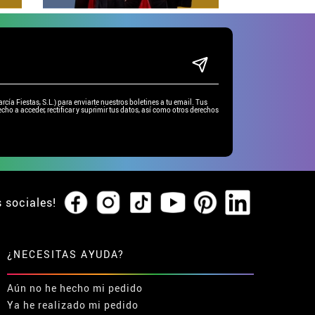
ía Fiestas, S.L.) para enviarte nuestros boletines a tu email. Tus
cho a acceder, rectificar y suprimir tus datos, así como otros derechos
s sociales!
¿NECESITAS AYUDA?
Aún no he hecho mi pedido
Ya he realizado mi pedido