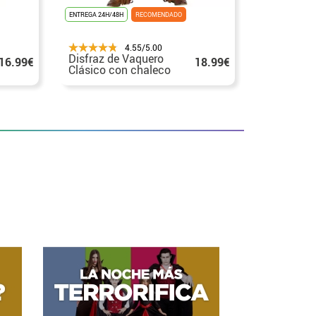
ENTREGA 24H/48H
RECOMENDADO
4.55/5.00
Disfraz de Vaquero
16.99€
18.99€
Clásico con chaleco
para niño