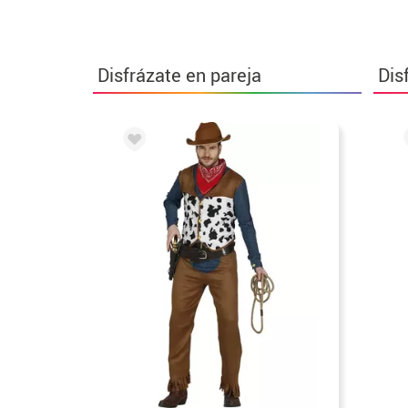
Disfrázate en pareja
Dis