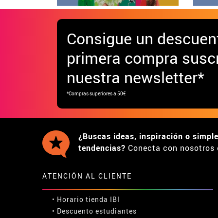
Consigue
un descuen
primera compra suscr
nuestra newsletter*
*Compras superiores a 50€
¿Buscas ideas, inspiración o simpl
tendencias?
Conecta con nosotros 
ATENCIÓN AL CLIENTE
• Horario tienda IBI
•
Descuento estudiantes