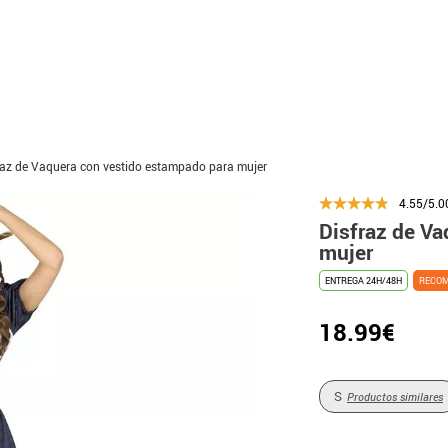
raz de Vaquera con vestido estampado para mujer
4.55/5.0
Disfraz de V
mujer
ENTREGA 24H/48H
RECO
18.99€
S
Productos similares