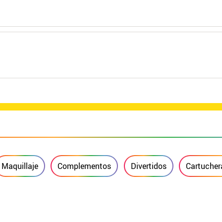
Maquillaje
Complementos
Divertidos
Cartucher