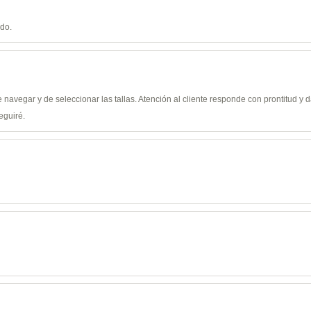
ido.
de navegar y de seleccionar las tallas. Atención al cliente responde con prontitud 
eguiré.