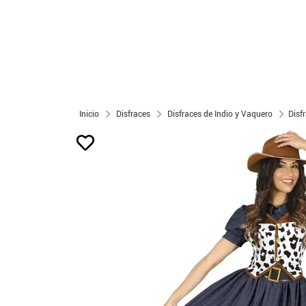
Inicio
Disfraces
Disfraces de Indio y Vaquero
Disf