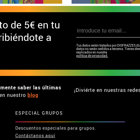
to de
5€ en tu
ibiéndote a
Tus datos serán tratados por DISFRAZZES (Garc
datos no serán cedidos a terceros. Tienes dere
explicados en nuestra
política de privacidad.
emente saber las últimas
¡Diviérte en nuestras rede
en nuestro
blog
ESPECIAL GRUPOS
Descuentos especiales para grupos.
Contáctanos aquí