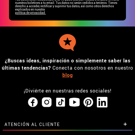
nuestros boletines a tu email. Tus datos no serán cedidos a terceros. Tienes
derecho a acceder, rectificar y suprimir tus datos, así como otros derechos
explicados en nuestra
política de privacidad.
¿Buscas ideas, inspiración o simplemente saber las
últimas tendencias?
Conecta con nosotros en nuestro
blog
¡Diviérte en nuestras redes sociales!
ATENCIÓN AL CLIENTE