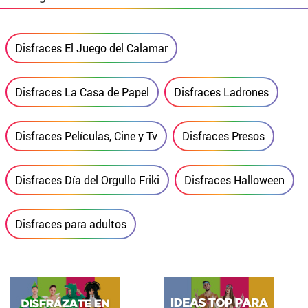
Disfraces El Juego del Calamar
Disfraces La Casa de Papel
Disfraces Ladrones
Disfraces Películas, Cine y Tv
Disfraces Presos
Disfraces Día del Orgullo Friki
Disfraces Halloween
Disfraces para adultos