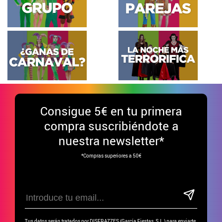
Consigue
5€ en tu primera
compra suscribiéndote a
nuestra newsletter*
*Compras superiores a 50€
Tus datos serán tratados por DISFRAZZES (García Fiestas, S.L.) para enviarte