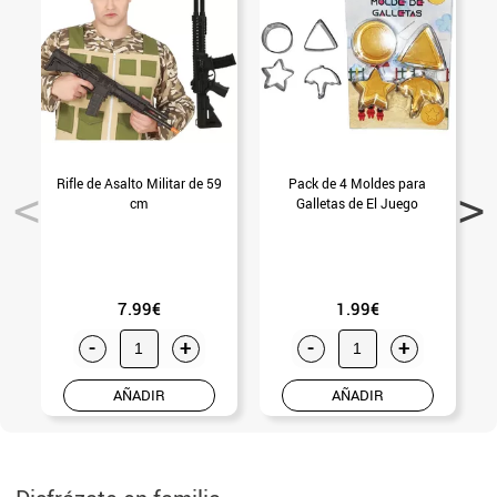
Rifle de Asalto Militar de 59
Pack de 4 Moldes para
cm
Galletas de El Juego
7.99€
1.99€
-
+
-
+
AÑADIR
AÑADIR