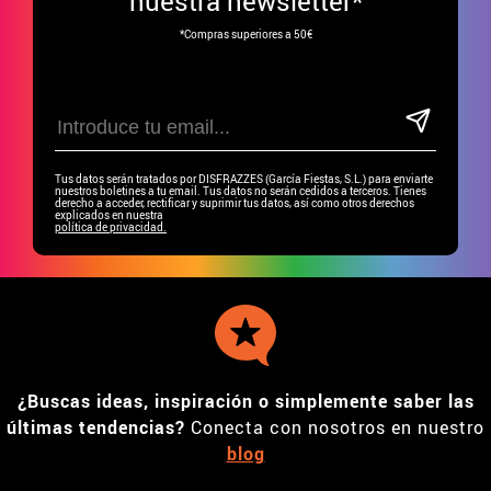
nuestra newsletter*
*Compras superiores a 50€
Tus datos serán tratados por DISFRAZZES (García Fiestas, S.L.) para enviarte
nuestros boletines a tu email. Tus datos no serán cedidos a terceros. Tienes
derecho a acceder, rectificar y suprimir tus datos, así como otros derechos
explicados en nuestra
política de privacidad.
¿Buscas ideas, inspiración o simplemente saber las
últimas tendencias?
Conecta con nosotros en nuestro
blog