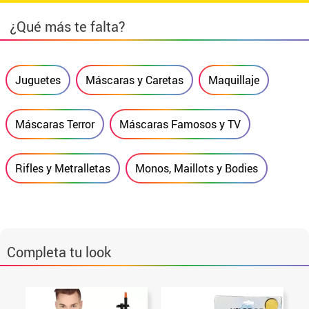
¿Qué más te falta?
Juguetes
Máscaras y Caretas
Maquillaje
Máscaras Terror
Máscaras Famosos y TV
Rifles y Metralletas
Monos, Maillots y Bodies
Completa tu look