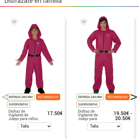
Disfrázate en familia
ENTREGA 24H/48H
RECOMENDADO
ENTREGA 24H/48H
RECOMENDADO
SUPERVENTAS
SUPERVENTAS
Disfraz de
Disfraz de
17.50€
19.50€ -
Vigilante de
Vigilante de
20.50€
Juego para niños
Juego para
hombre