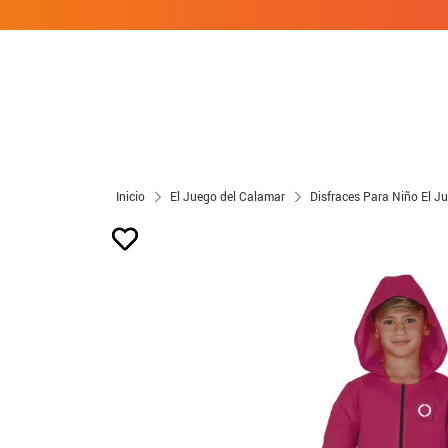
Inicio
El Juego del Calamar
Disfraces Para Niño El J