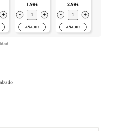
1.99€
2.99€
0.99€
+
-
+
-
+
-
+
AÑADIR
AÑADIR
AÑADIR
idad
Calzado