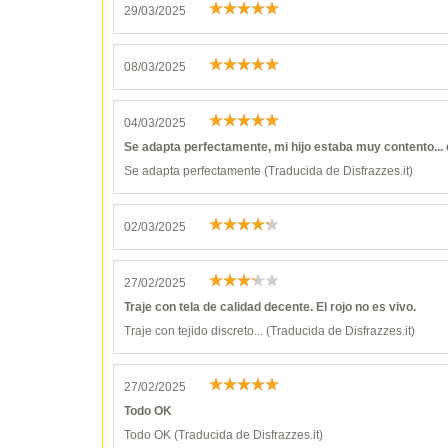
29/03/2025
08/03/2025
04/03/2025
Se adapta perfectamente, mi hijo estaba muy contento... 
Se adapta perfectamente (Traducida de Disfrazzes.it)
02/03/2025
27/02/2025
Traje con tela de calidad decente. El rojo no es vivo.
Traje con tejido discreto... (Traducida de Disfrazzes.it)
27/02/2025
Todo OK
Todo OK (Traducida de Disfrazzes.it)