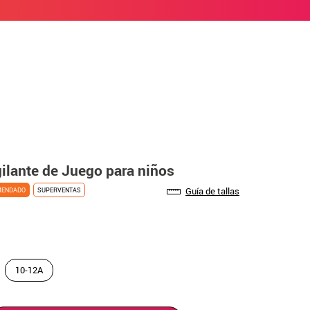
gilante de Juego para niños
Guía de tallas
MENDADO
SUPERVENTAS
10-12A