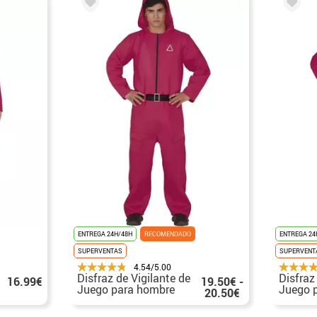
ENTREGA 24H/48H
RECOMENDADO
ENTREGA 24
SUPERVENTAS
SUPERVENT
4.54/5.00
Disfraz de Vigilante de
Disfraz
16.99€
19.50€ -
Juego para hombre
Juego p
20.50€