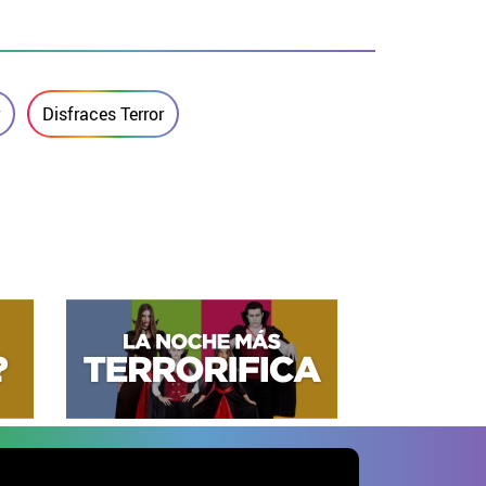
Disfraces Terror