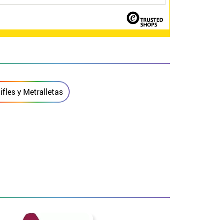
ifles y Metralletas