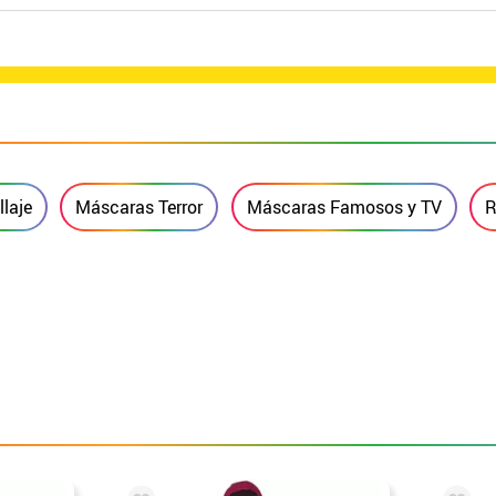
laje
Máscaras Terror
Máscaras Famosos y TV
R