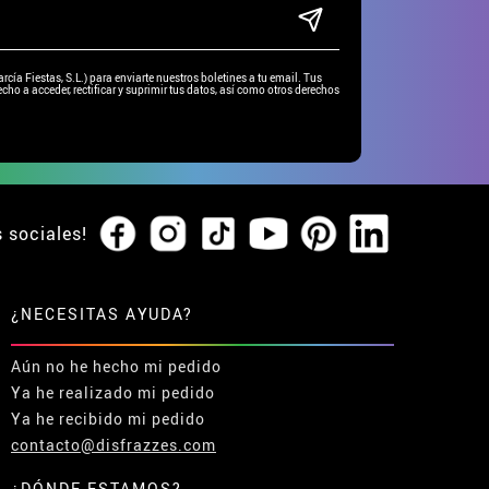
ía Fiestas, S.L.) para enviarte nuestros boletines a tu email. Tus
cho a acceder, rectificar y suprimir tus datos, así como otros derechos
s sociales!
¿NECESITAS AYUDA?
Aún no he hecho mi pedido
Ya he realizado mi pedido
Ya he recibido mi pedido
contacto@disfrazzes.com
¿DÓNDE ESTAMOS?