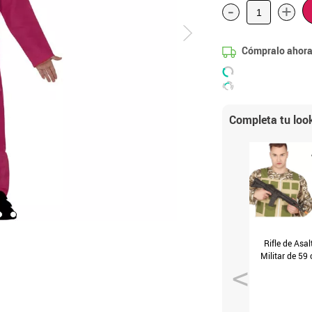
-
+
Cómpralo ahora
Completa tu loo
Rifle de Asal
Militar de 59