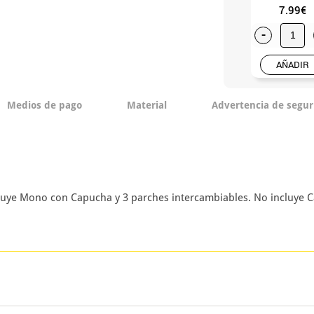
7.99€
-
AÑADIR
Medios de pago
Material
Advertencia de segur
cluye Mono con Capucha y 3 parches intercambiables. No incluye 