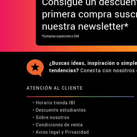
Consigue
un descuen
primera compra suscr
nuestra newsletter*
*Compras superiores a 50€
¿Buscas ideas, inspiración o simpl
tendencias?
Conecta con nosotros 
ATENCIÓN AL CLIENTE
• Horario tienda IBI
•
Descuento estudiantes
• Sobre nosotros
• Condiciones de venta
• Aviso legal
y
Privacidad