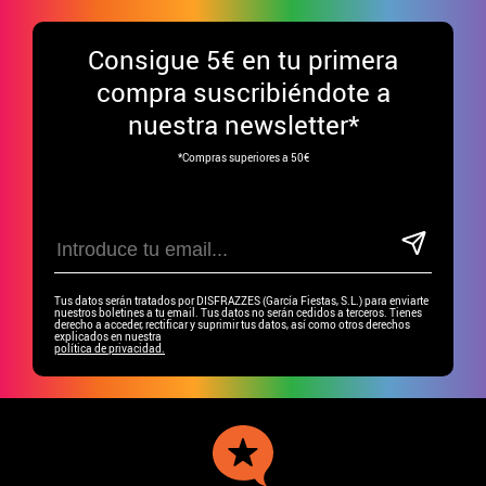
Consigue
5€ en tu primera
compra suscribiéndote a
nuestra newsletter*
*Compras superiores a 50€
Tus datos serán tratados por DISFRAZZES (García Fiestas, S.L.) para enviarte
nuestros boletines a tu email. Tus datos no serán cedidos a terceros. Tienes
derecho a acceder, rectificar y suprimir tus datos, así como otros derechos
explicados en nuestra
política de privacidad.