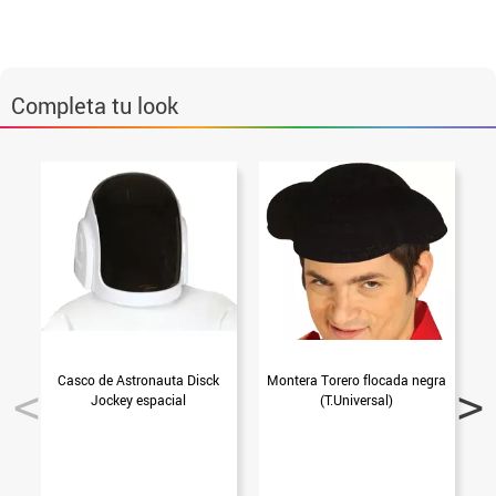
Completa tu look
Casco de Astronauta Disck
Montera Torero flocada negra
Jockey espacial
(T.Universal)