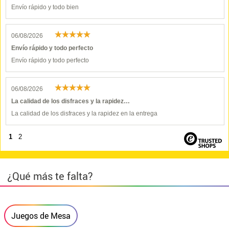
Envío rápido y todo bien
06/08/2026
Envío rápido y todo perfecto
Envío rápido y todo perfecto
06/08/2026
La calidad de los disfraces y la rapidez…
La calidad de los disfraces y la rapidez en la entrega
1
2
¿Qué más te falta?
Juegos de Mesa