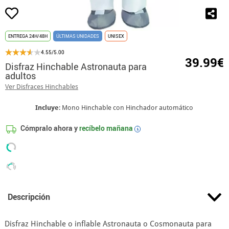
ENTREGA 24H/48H
ÚLTIMAS UNIDADES
UNISEX
4.55/5.00
39.99€
Disfraz Hinchable Astronauta para
adultos
Ver Disfraces Hinchables
Incluye
: Mono Hinchable con Hinchador automático
Cómpralo ahora y
recíbelo mañana
i
Descripción
Disfraz Hinchable o inflable Astronauta o Cosmonauta para