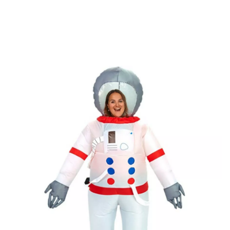
Inicio
Disfraces
Disfraces Hinchables
Disfraz Hinchable Astronauta para 