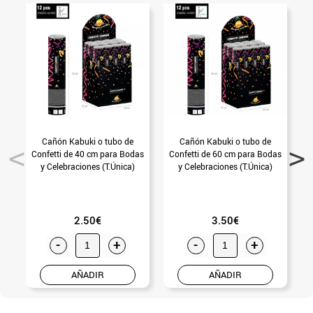
Cañón Kabuki o tubo de
Cañón Kabuki o tubo de
Confetti de 40 cm para Bodas
Confetti de 60 cm para Bodas
y Celebraciones (T.Única)
y Celebraciones (T.Única)
2.50€
3.50€
-
+
-
+
AÑADIR
AÑADIR