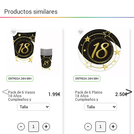
Productos similares
ENTREGA 24H/48H
ENTREGA 24H/48H
Pack de 6 Vasos
Pack de 6 Platos
1.99€
2.50€
18 Años
18 Años
Cumpleaños y
Cumpleaños y
Aniversarios de
Aniversarios de
240 ml (90 cm)
23 cm
-
+
-
+