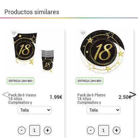
Productos similares
ENTREGA 24H/48H
ENTREGA 24H/48H
Pack de 6 Vasos
Pack de 6 Platos
1.99€
2.50€
18 Años
18 Años
Cumpleaños y
Cumpleaños y
Aniversarios de
Aniversarios de
240 ml (90 cm)
23 cm
-
+
-
+