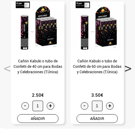
Cañón Kabuki o tubo de
Cañón Kabuki o tubo de
Confetti de 40 cm para Bodas
Confetti de 60 cm para Bodas
y Celebraciones (T.Única)
y Celebraciones (T.Única)
2.50€
3.50€
-
+
-
+
AÑADIR
AÑADIR