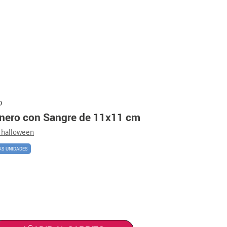
0
inero con Sangre de 11x11 cm
 halloween
AS UNIDADES