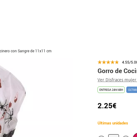
cinero con Sangre de 11x11 cm
4.55/5.0
Gorro de Coc
Ver Disfraces mujer
ENTREGA 24H/48H
ÚLTIM
2.25€
Últimas unidades