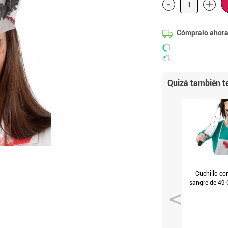
-
+
Cómpralo ahora
Quizá también te
Cuchillo co
sangre de 49