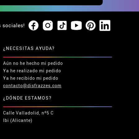
s sociales!
¿NECESITAS AYUDA?
Aún no he hecho mi pedido
Ya he realizado mi pedido
Ya he recibido mi pedido
contacto@disfrazzes.com
¿DÓNDE ESTAMOS?
Calle Valladolid, nº5 C
Ibi (Alicante)