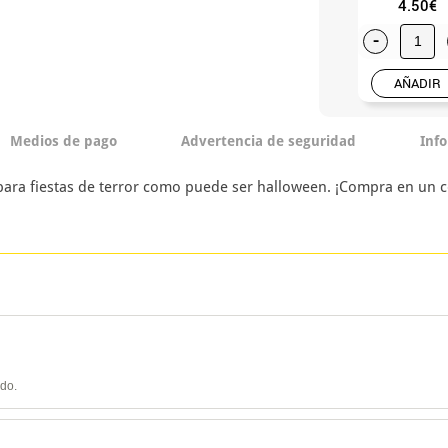
4.50€
-
AÑADIR
Medios de pago
Advertencia de seguridad
Inf
para fiestas de terror como puede ser halloween. ¡Compra en un 
ido.