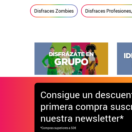
Disfraces Zombies
Disfraces Profesiones
Consigue
un descuen
primera compra suscr
nuestra newsletter*
*Compras superiores a 50€