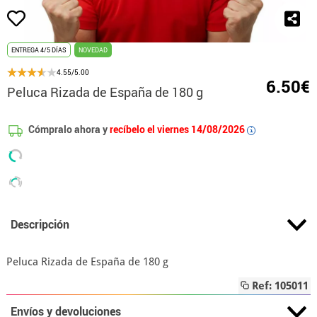
ENTREGA 4/5 DÍAS
NOVEDAD
4.55/5.00
6.50€
Peluca Rizada de España de 180 g
Cómpralo ahora y
recíbelo el viernes 14/08/2026
i
Descripción
Peluca Rizada de España de 180 g
Ref: 105011
Envíos y devoluciones