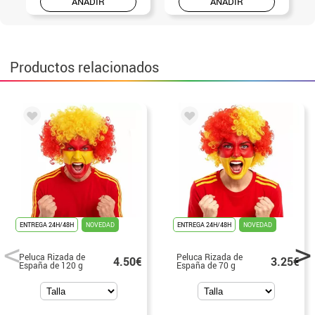
AÑADIR
AÑADIR
Productos relacionados
ENTREGA 24H/48H
NOVEDAD
ENTREGA 24H/48H
NOVEDAD
Peluca Rizada de
Peluca Rizada de
4.50€
3.25€
España de 120 g
España de 70 g