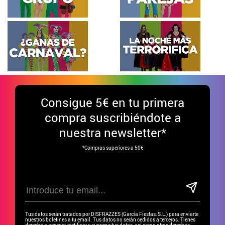
Consigue
5€ en tu primera
compra suscribiéndote a
nuestra newsletter*
*Compras superiores a 50€
Tus datos serán tratados por DISFRAZZES (García Fiestas, S.L.) para enviarte
nuestros boletines a tu email. Tus datos no serán cedidos a terceros. Tienes
derecho a acceder, rectificar y suprimir tus datos, así como otros derechos