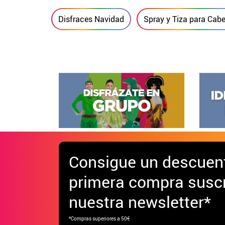
Disfraces Navidad
Spray y Tiza para Cabe
Consigue
un descuen
primera compra suscr
nuestra newsletter*
*Compras superiores a 50€