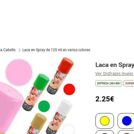
ra Cabello
Laca en Spray de 125 ml en varios colores
Laca en Spray
Ver Disfraces mujer
ENTREGA 24H/48H
SUPER
2.25€