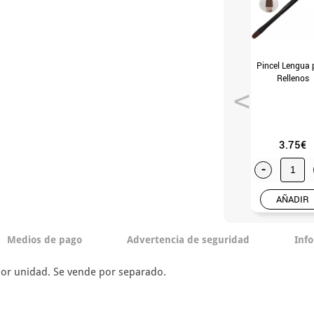
Pincel Lengua 
Rellenos
3.75€
-
AÑADIR
Medios de pago
Advertencia de seguridad
Inf
 por unidad. Se vende por separado.