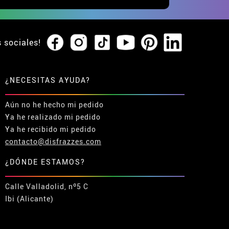
s sociales!
¿NECESITAS AYUDA?
Aún no he hecho mi pedido
Ya he realizado mi pedido
Ya he recibido mi pedido
contacto@disfrazzes.com
¿DÓNDE ESTAMOS?
Calle Valladolid, nº5 C
Ibi (Alicante)