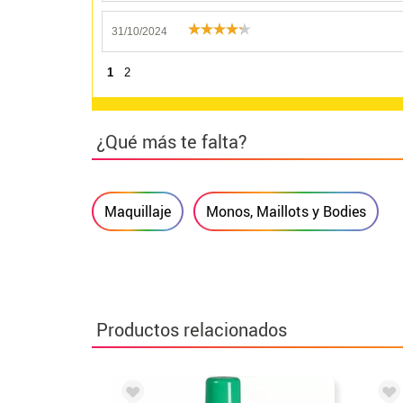
31/10/2024
1
2
¿Qué más te falta?
Maquillaje
Monos, Maillots y Bodies
Productos relacionados