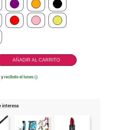
AÑADIR AL CARRITO
 y
recíbelo el
lunes
i
 interesa