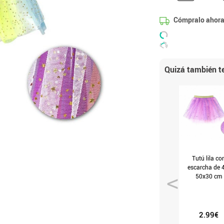
Cómpralo ahora
Quizá también te
Tutú lila co
escarcha de 
50x30 cm
2.99€