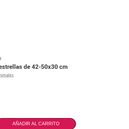
0
 estrellas de 42-50x30 cm
animales
AÑADIR AL CARRITO