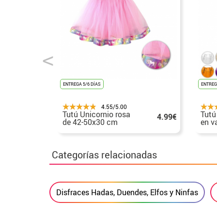
ENTREGA 5/6 DÍAS
ENTREG
4.55/5.00
Tutú Unicornio rosa
Tutú
4.99€
de 42-50x30 cm
en v
Categorías relacionadas
Disfraces Hadas, Duendes, Elfos y Ninfas