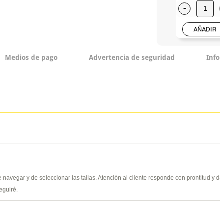
-
AÑADIR
Medios de pago
Advertencia de seguridad
Inf
de navegar y de seleccionar las tallas. Atención al cliente responde con prontitud 
eguiré.