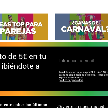
to de
5€ en tu
ibiéndote a
Tus datos serán tratados por DISFRAZZES (Garc
datos no serán cedidos a terceros. Tienes dere
explicados en nuestra
política de privacidad.
emente saber las últimas
¡Diviérte en nuestras rede