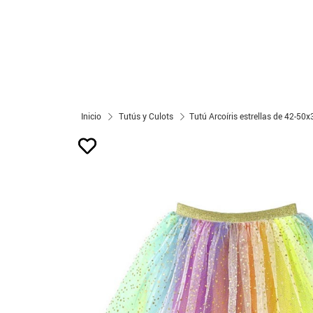
Inicio
Tutús y Culots
Tutú Arcoíris estrellas de 42-50