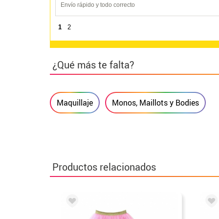
Envío rápido y todo correcto
1
2
¿Qué más te falta?
Maquillaje
Monos, Maillots y Bodies
Productos relacionados