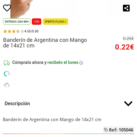
ENTREGA 24H/48H
-10%
OFERTA FLASH ⚡
4.55/5.00
0.25€
Banderín de Argentina con Mango
de 14x21 cm
0.22€
Cómpralo ahora y
recíbelo el
lunes
i
Descripción
Banderín de Argentina con Mango de 14x21 cm
Ref: 105046