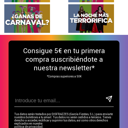
Consigue
5€ en tu primera
compra suscribiéndote a
nuestra newsletter*
*Compras superiores a 50€
Tus datos serán tratados por DISFRAZZES (García Fiestas, S.L.) para enviarte
nuestros boletines a tu email. Tus datos no serán cedidos a terceros. Tienes
derecho a acceder, rectificar y suprimir tus datos, así como otros derechos
explicados en nuestra
política de privacidad.