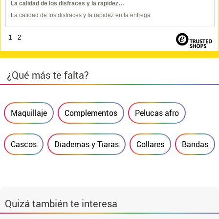
La calidad de los disfraces y la rapidez…
La calidad de los disfraces y la rapidez en la entrega
1
2
¿Qué más te falta?
Maquillaje
Complementos
Pelucas afro
Cascos
Diademas y Tiaras
Collares
Bandas
Quizá también te interesa