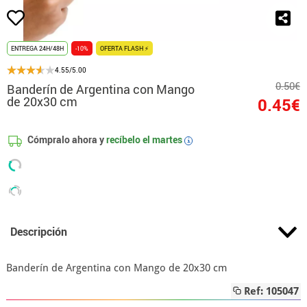
ENTREGA 24H/48H
-10%
OFERTA FLASH ⚡
4.55/5.00
0.50€
Banderín de Argentina con Mango
de 20x30 cm
0.45€
Cómpralo ahora y
recíbelo el
martes
i
Descripción
Banderín de Argentina con Mango de 20x30 cm
Ref: 105047