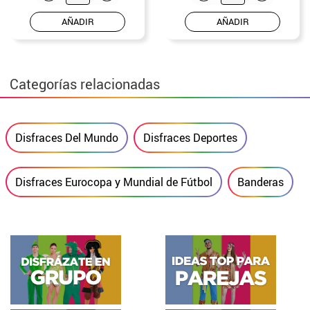
AÑADIR
AÑADIR
Categorías relacionadas
Disfraces Del Mundo
Disfraces Deportes
Disfraces Eurocopa y Mundial de Fútbol
Banderas