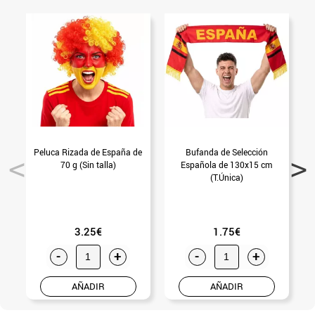
Peluca Rizada de España de
Bufanda de Selección
70 g (Sin talla)
Española de 130x15 cm
(T.Única)
3.25€
1.75€
-
+
-
+
AÑADIR
AÑADIR