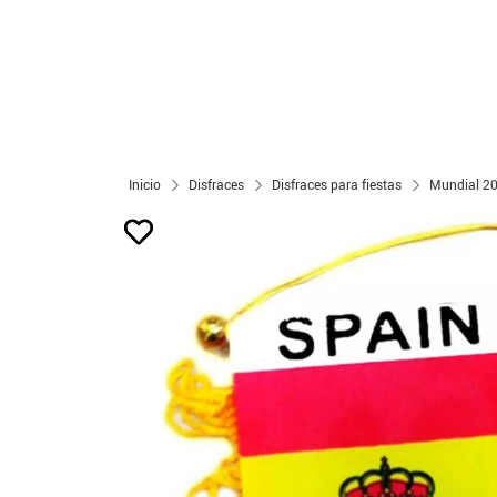
Inicio
Disfraces
Disfraces para fiestas
Mundial 2