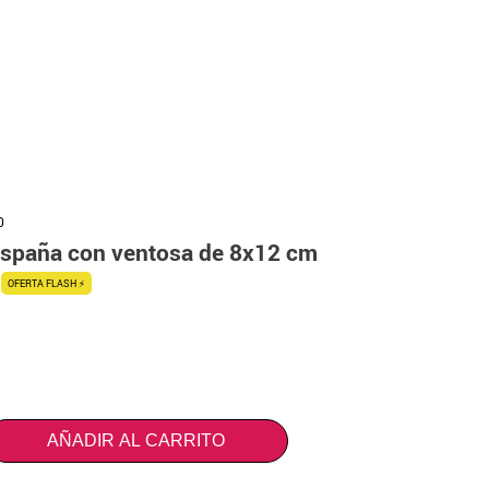
0
España con ventosa de 8x12 cm
OFERTA FLASH ⚡
AÑADIR AL CARRITO