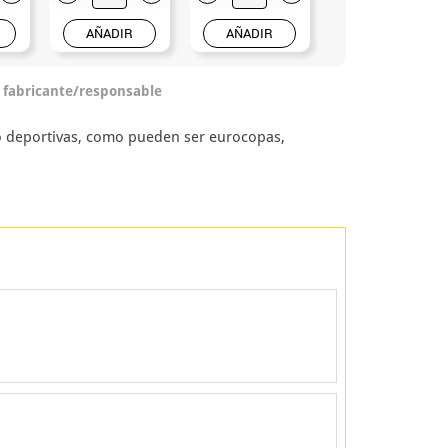
AÑADIR
AÑADIR
AÑADIR
o fabricante/responsable
lo deportivas, como pueden ser eurocopas,