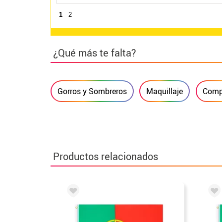
1
2
¿Qué más te falta?
Gorros y Sombreros
Maquillaje
Comp
Productos relacionados