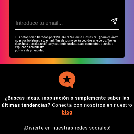
Tus datos serán tratados por DISFRAZZES (García Fiestas, S.L.) para enviarte
nuestros boletines a tu email. Tus datos no serán cedidos a terceros. Tienes
derecho a acceder, rectificar y suprimir tus datos, así como otros derechos
explicados en nuestra
política de privacidad.
¿Buscas ideas, inspiración o simplemente saber las
últimas tendencias?
Conecta con nosotros en nuestro
blog
¡Diviérte en nuestras redes sociales!