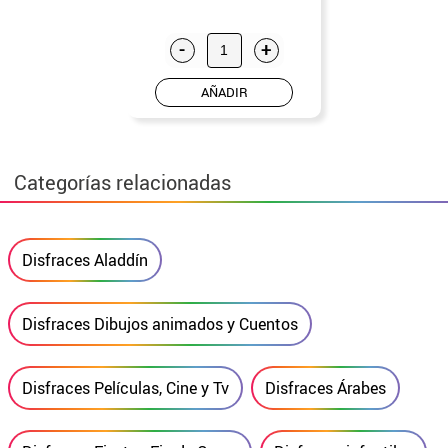
-
+
AÑADIR
Categorías relacionadas
Disfraces Aladdín
Disfraces Dibujos animados y Cuentos
Disfraces Películas, Cine y Tv
Disfraces Árabes