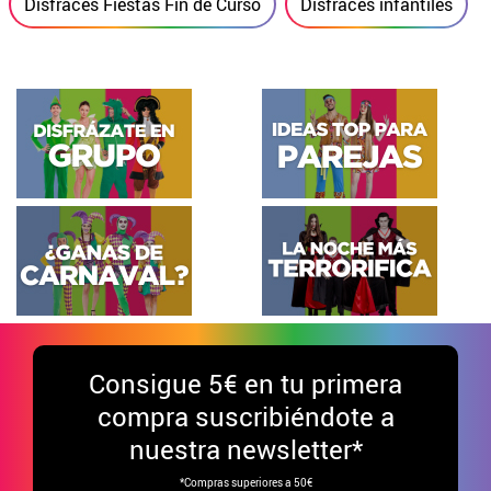
Disfraces Fiestas Fin de Curso
Disfraces infantiles
Consigue
5€ en tu primera
compra suscribiéndote a
nuestra newsletter*
*Compras superiores a 50€