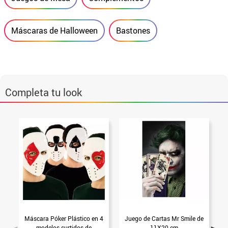
Máscaras de Halloween
Bastones
Completa tu look
Máscara Póker Plástico en 4
Juego de Cartas Mr Smile de
modelos surtidos de
11X20 cm