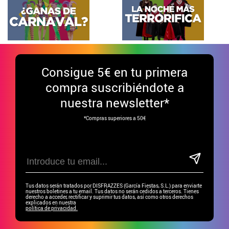
Consigue
5€ en tu primera
compra suscribiéndote a
nuestra newsletter*
*Compras superiores a 50€
Tus datos serán tratados por DISFRAZZES (García Fiestas, S.L.) para enviarte
nuestros boletines a tu email. Tus datos no serán cedidos a terceros. Tienes
derecho a acceder, rectificar y suprimir tus datos, así como otros derechos
explicados en nuestra
política de privacidad.