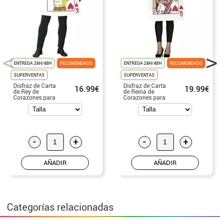
ENTREGA 24H/48H
RECOMENDADO
ENTREGA 24H/48H
RECOMENDADO
SUPERVENTAS
SUPERVENTAS
Disfraz de Carta
Disfraz de Carta
16.99€
19.99€
de Rey de
de Reina de
Corazones para
Corazones para
adultos
adultos
-
+
-
+
AÑADIR
AÑADIR
Categorías relacionadas