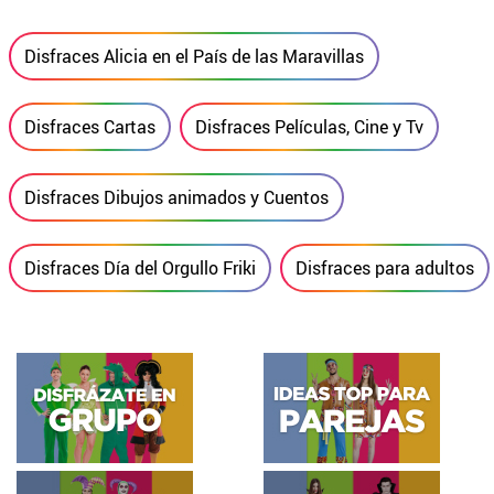
Disfraces Alicia en el País de las Maravillas
Disfraces Cartas
Disfraces Películas, Cine y Tv
Disfraces Dibujos animados y Cuentos
Disfraces Día del Orgullo Friki
Disfraces para adultos