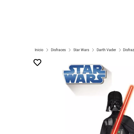
Inicio
Disfraces
Star Wars
Darth Vader
Disfra