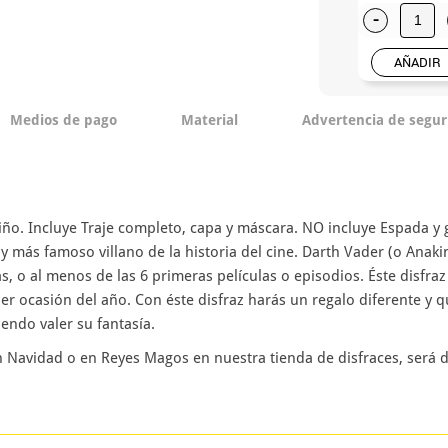
-
AÑADIR
Medios de pago
Material
Advertencia de segur
iño. Incluye Traje completo, capa y máscara. NO incluye Espada y g
 y más famoso villano de la historia del cine. Darth Vader (o Anak
s, o al menos de las 6 primeras películas o episodios. Éste disfraz
 ocasión del año. Con éste disfraz harás un regalo diferente y q
endo valer su fantasía.
n Navidad o en Reyes Magos en nuestra tienda de disfraces, será di