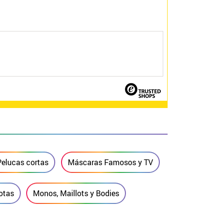
Pelucas cortas
Máscaras Famosos y TV
otas
Monos, Maillots y Bodies