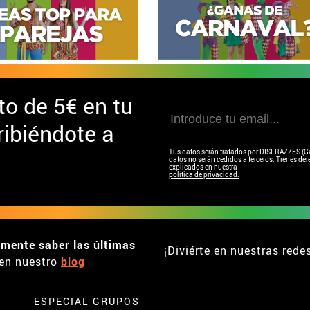
to de
5€ en tu
ibiéndote a
Tus datos serán tratados por DISFRAZZES (Garc
datos no serán cedidos a terceros. Tienes dere
explicados en nuestra
política de privacidad.
emente saber las últimas
¡Diviérte en nuestras rede
en nuestro
blog
ESPECIAL GRUPOS