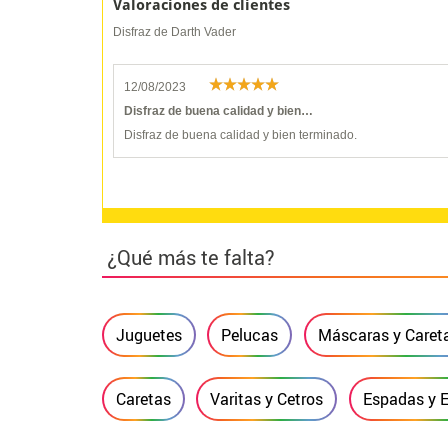
Valoraciones de clientes
Disfraz de Darth Vader
12/08/2023
Disfraz de buena calidad y bien…
Disfraz de buena calidad y bien terminado.
¿Qué más te falta?
Juguetes
Pelucas
Máscaras y Caret
Caretas
Varitas y Cetros
Espadas y 