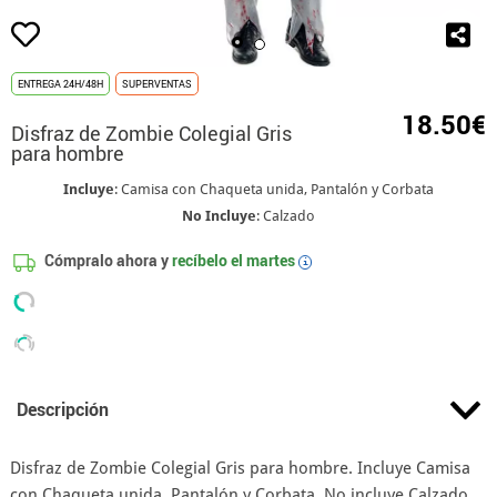
ENTREGA 24H/48H
SUPERVENTAS
18.50€
Disfraz de Zombie Colegial Gris
para hombre
Incluye
: Camisa con Chaqueta unida, Pantalón y Corbata
No Incluye
: Calzado
Cómpralo ahora y
recíbelo el
martes
i
Descripción
Disfraz de Zombie Colegial Gris para hombre. Incluye Camisa
con Chaqueta unida, Pantalón y Corbata. No incluye Calzado