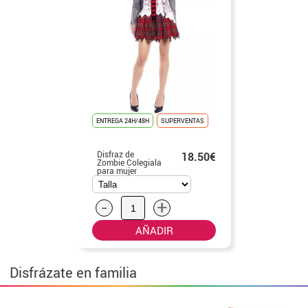
ENTREGA 24H/48H
SUPERVENTAS
Disfraz de
18.50€
Zombie Colegiala
para mujer
-
+
AÑADIR
Disfrázate en familia