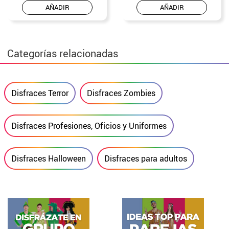
AÑADIR
AÑADIR
Categorías relacionadas
Disfraces Terror
Disfraces Zombies
Disfraces Profesiones, Oficios y Uniformes
Disfraces Halloween
Disfraces para adultos