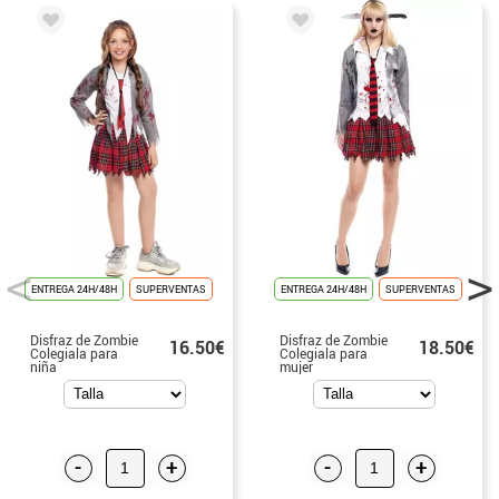
ENTREGA 24H/48H
SUPERVENTAS
ENTREGA 24H/48H
SUPERVENTAS
Disfraz de Zombie
Disfraz de Zombie
16.50€
18.50€
Colegiala para
Colegiala para
niña
mujer
-
+
-
+