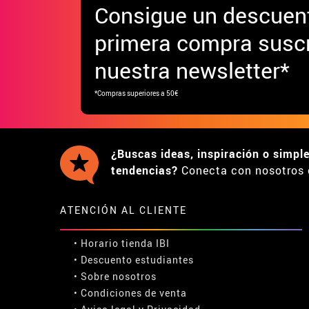
Consigue
un descuen
primera compra suscr
nuestra newsletter*
*Compras superiores a 50€
¿Buscas ideas, inspiración o simpl
tendencias?
Conecta con nosotros 
ATENCIÓN AL CLIENTE
• Horario tienda IBI
•
Descuento estudiantes
• Sobre nosotros
• Condiciones de venta