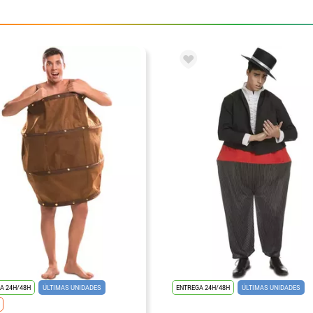
A 24H/48H
ÚLTIMAS UNIDADES
ENTREGA 24H/48H
ÚLTIMAS UNIDADES