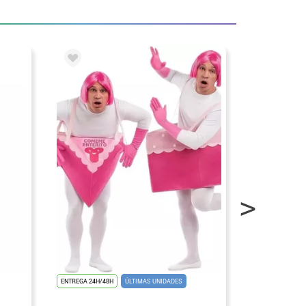
ENTREGA 24H/48H
ÚLTIMAS UNIDADES
ENTREGA 24H/48
SUPERVENTAS