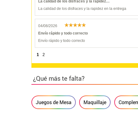
La calidad de los disfraces y la rapidez…
La calidad de los disfraces y la rapidez en la entrega
04/08/2026
Envío rápido y todo correcto
Envío rápido y todo correcto
1
2
¿Qué más te falta?
Juegos de Mesa
Maquillaje
Complem