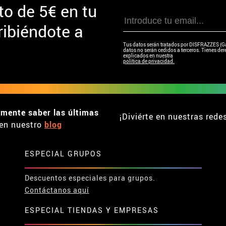
to de
5€ en tu
ibiéndote a
Tus datos serán tratados por DISFRAZZES (Garc
datos no serán cedidos a terceros. Tienes dere
explicados en nuestra
política de privacidad.
emente saber las últimas
¡Diviérte en nuestras rede
en nuestro
blog
ESPECIAL GRUPOS
Descuentos especiales para grupos.
Contáctanos aquí
ESPECIAL TIENDAS Y EMPRESAS