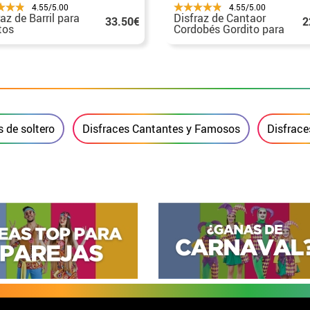
4.55/5.00
4.55/5.00
az de Barril para
Disfraz de Cantaor
33.50€
2
tos
Cordobés Gordito para
hombre
 de soltero
Disfraces Cantantes y Famosos
Disfrace