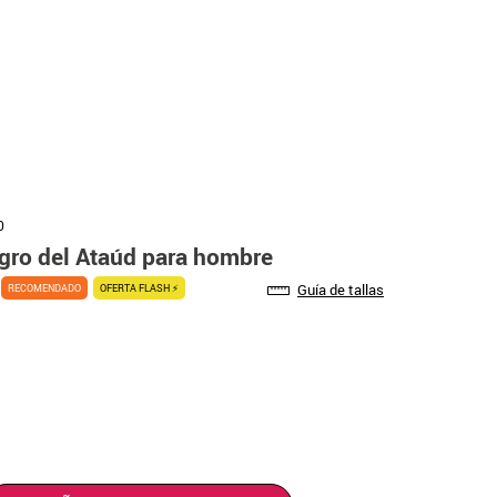
0
gro del Ataúd para hombre
Guía de tallas
RECOMENDADO
OFERTA FLASH ⚡