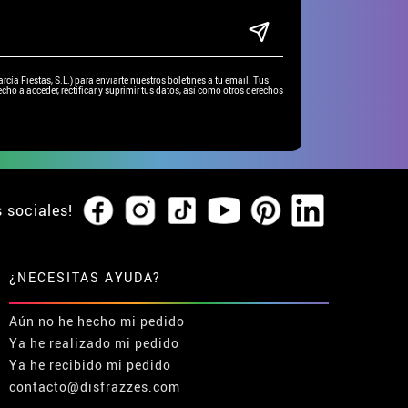
ía Fiestas, S.L.) para enviarte nuestros boletines a tu email. Tus
cho a acceder, rectificar y suprimir tus datos, así como otros derechos
s sociales!
¿NECESITAS AYUDA?
Aún no he hecho mi pedido
Ya he realizado mi pedido
Ya he recibido mi pedido
contacto@disfrazzes.com